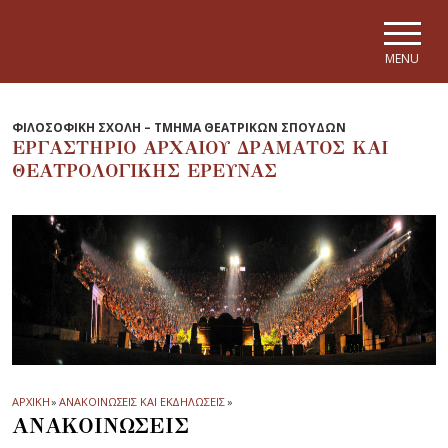
Skip to main navigation
Skip to main content
Skip to page footer
MENU
ΦΙΛΟΣΟΦΙΚΗ ΣΧΟΛΗ – ΤΜΗΜΑ ΘΕΑΤΡΙΚΩΝ ΣΠΟΥΔΩΝ
ΕΡΓΑΣΤΗΡΙΟ ΑΡΧΑΙΟΥ ΔΡΑΜΑΤΟΣ ΚΑΙ
ΘΕΑΤΡΟΛΟΓΙΚΗΣ ΕΡΕΥΝΑΣ
ΑΡΧΙΚΗ
»
ΑΝΑΚΟΙΝΩΣΕΙΣ ΚΑΙ ΕΚΔΗΛΩΣΕΙΣ
»
ΑΝΑΚΟΙΝΩΣΕΙΣ