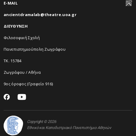
E-MAIL
ancientdramalab@theatre.uoa.gr
ΔΙΕΥΘΥΝΣΗ
Φιλοσοφική Σχολή
Πανεπιστημιούπολη Ζωγράφου
ΤΚ. 15784
Ζωγράφου / Αθήνα
9ος όροφος (Γραφείο 916)
Copyright © 2026
Εθνικό και Καποδιστριακό Πανεπιστήμιο Αθηνών