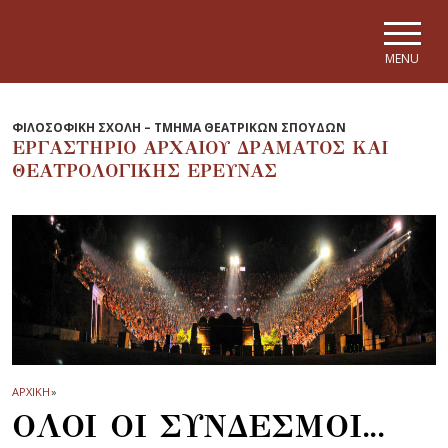
Skip to main navigation
Skip to main content
Skip to page footer
MENU
ΦΙΛΟΣΟΦΙΚΗ ΣΧΟΛΗ – ΤΜΗΜΑ ΘΕΑΤΡΙΚΩΝ ΣΠΟΥΔΩΝ
ΕΡΓΑΣΤΗΡΙΟ ΑΡΧΑΙΟΥ ΔΡΑΜΑΤΟΣ ΚΑΙ
ΘΕΑΤΡΟΛΟΓΙΚΗΣ ΕΡΕΥΝΑΣ
ΑΡΧΙΚΗ
»
ΟΛΟΙ ΟΙ ΣΥΝΔΕΣΜΟΙ...