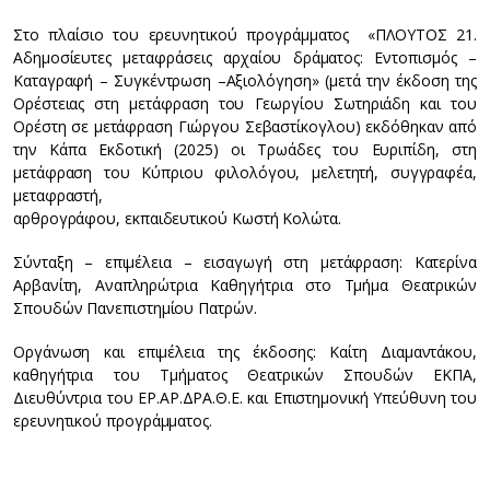
Στο πλαίσιο του ερευνητικού προγράμματος «ΠΛΟΥΤΟΣ 21.
Αδημοσίευτες μεταφράσεις αρχαίου δράματος: Εντοπισμός –
Καταγραφή – Συγκέντρωση –Αξιολόγηση» (μετά την έκδοση της
Ορέστειας στη μετάφραση του Γεωργίου Σωτηριάδη και του
Ορέστη σε μετάφραση Γιώργου Σεβαστίκογλου) εκδόθηκαν από
την Κάπα Εκδοτική (2025) οι Τρωάδες του Ευριπίδη, στη
μετάφραση του Κύπριου φιλολόγου, μελετητή, συγγραφέα,
μεταφραστή,
αρθρογράφου, εκπαιδευτικού Κωστή Κολώτα.
Σύνταξη – επιμέλεια – εισαγωγή στη μετάφραση: Κατερίνα
Αρβανίτη, Αναπληρώτρια Καθηγήτρια στο Τμήμα Θεατρικών
Σπουδών Πανεπιστημίου Πατρών.
Οργάνωση και επιμέλεια της έκδοσης: Καίτη Διαμαντάκου,
καθηγήτρια του Τμήματος Θεατρικών Σπουδών ΕΚΠΑ,
Διευθύντρια του ΕΡ.ΑΡ.ΔΡΑ.Θ.Ε. και Επιστημονική Υπεύθυνη του
ερευνητικού προγράμματος.