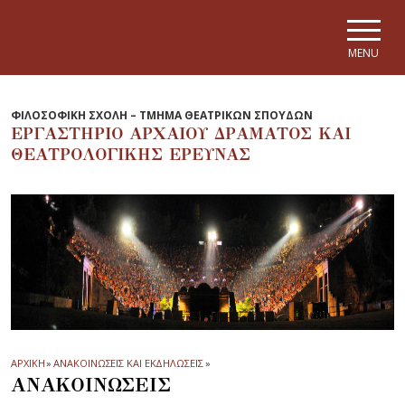
Skip to main navigation
Skip to main content
Skip to page footer
MENU
ΦΙΛΟΣΟΦΙΚΗ ΣΧΟΛΗ – ΤΜΗΜΑ ΘΕΑΤΡΙΚΩΝ ΣΠΟΥΔΩΝ
ΕΡΓΑΣΤΗΡΙΟ ΑΡΧΑΙΟΥ ΔΡΑΜΑΤΟΣ ΚΑΙ
ΘΕΑΤΡΟΛΟΓΙΚΗΣ ΕΡΕΥΝΑΣ
ΑΡΧΙΚΗ
»
ΑΝΑΚΟΙΝΩΣΕΙΣ ΚΑΙ ΕΚΔΗΛΩΣΕΙΣ
»
ΑΝΑΚΟΙΝΩΣΕΙΣ